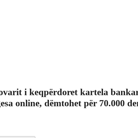
ovarit i keqpërdoret kartela banka
esa online, dëmtohet për 70.000 de